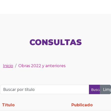
CONSULTAS
Inicio
Obras 2022 y anteriores
Lim
Buscar
Título
Publicado