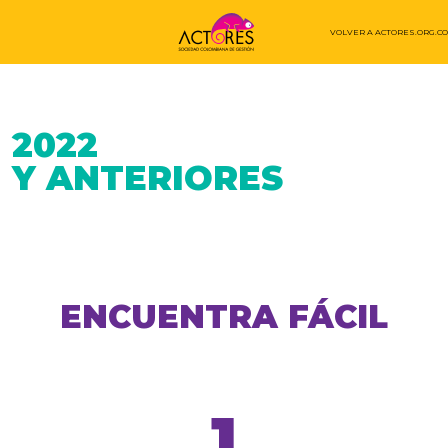
VOLVER A ACTORES.ORG.CO
2022
Y ANTERIORES
ENCUENTRA FÁCIL
1