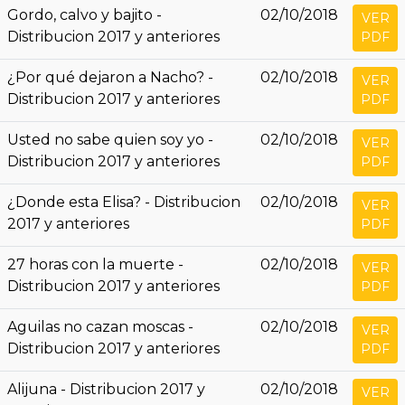
Gordo, calvo y bajito -
02/10/2018
VER
Distribucion 2017 y anteriores
PDF
¿Por qué dejaron a Nacho? -
02/10/2018
VER
Distribucion 2017 y anteriores
PDF
Usted no sabe quien soy yo -
02/10/2018
VER
Distribucion 2017 y anteriores
PDF
¿Donde esta Elisa? - Distribucion
02/10/2018
VER
2017 y anteriores
PDF
27 horas con la muerte -
02/10/2018
VER
Distribucion 2017 y anteriores
PDF
Aguilas no cazan moscas -
02/10/2018
VER
Distribucion 2017 y anteriores
PDF
Alijuna - Distribucion 2017 y
02/10/2018
VER