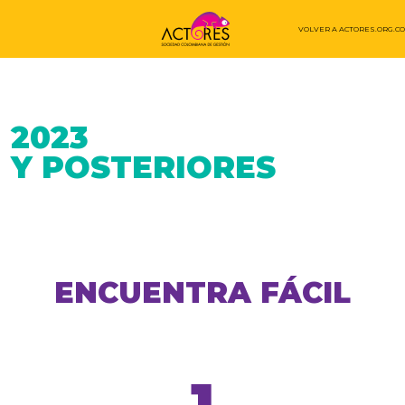
VOLVER A ACTORES.ORG.CO
2023
Y POSTERIORES
ENCUENTRA FÁCIL
1