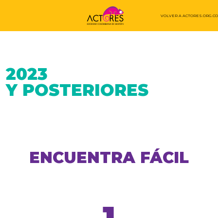
VOLVER A ACTORES.ORG.CO
2023
Y POSTERIORES
ENCUENTRA FÁCIL
1