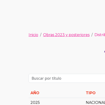
Inicio
Obras 2023 y posteriores
Distr
AÑO
TIPO
2025
NACIONA