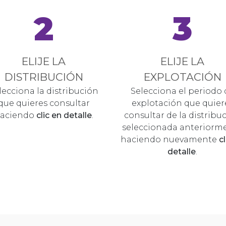
2
3
ELIJE LA
ELIJE LA
DISTRIBUCIÓN
EXPLOTACIÓN
lecciona la distribución
Selecciona el periodo 
que quieres consultar
explotación que quier
aciendo
clic en detalle
.
consultar de la distribu
seleccionada anteriorm
haciendo nuevamente
c
detalle
.